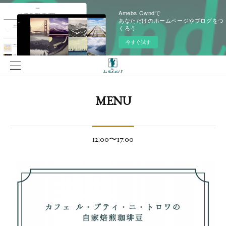
Ameba Owndで
あなただけのホームページやブログをつ
くろう
今すぐ試す
MENU
12:00〜17:00